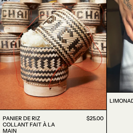
LIMONAD
PANIER DE RIZ
$25.00
COLLANT FAIT À LA
MAIN